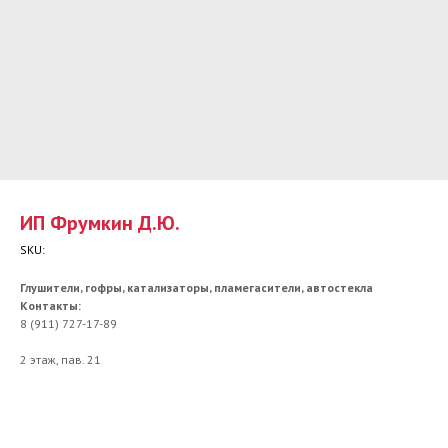
ИП Фрумкин Д.Ю.
SKU:
Глушители, гофры, катализаторы, пламегасители, автостекла
Контакты:
8 (911) 727-17-89
2 этаж, пав. 21